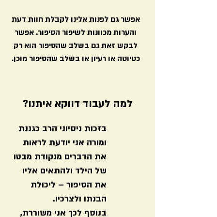
אפשר גם לפנות אלינו לקבלת חוות דעת
והערות מכוונות לשיפור הסיפור. אפשר
לבקש זאת גם בשלב שהסיפור הוא רק
כטיוטה או רעיון או בשלב שהסיפור מוכן.
למה לעבוד דווקא איתנו?
בזכות ניסיוני הרב כגננת
ומורה אני יודעת לראות
את הדברים מנקודת מבטו
של הילד ולהתאים אליו
את הסיפור – ליכולת
הבנתו ולצרכיו.
בנוסף לכך אני משוררת,