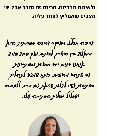
ולאיכות החריזה. חריזה זה נהדר אבל יש
מצבים שאמליץ לוותר עליה.
עריכה בכלל,
ובעיקר עריכה ספרותית היא
דיאלוג בין העורך לכותב, מעין פינג פונג.
אנחנו דנים יחד בבעיות
ובפתרונות
עד שתהיו מרוצים. כותב שמגיע לתהליך
בפתיחות עשוי לגלות שזאת גם דרך ללמידה
ושכלול יכולות הכתיבה שלו.