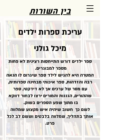
בין השורות
עריכת ספרות ילדים
מיכל גולני
ספר ילדים דורש התייחסות רצינית לא פחות
מספר למבוגרים.
המטרה היא להגיש לילד ספר שיגרום לו הנאה
רבה והזדהות, ספר איכותי מבחינה ספרותית,
עם מסר של ערכים אך לא דידקטי, ספר
שההורים, הגננות והמורים ירצו לבחור דווקא
בו מתוך שפע הספרים בשוק.
לשם כך חשוב שיהיה איש מקצוע שמלווה
אותך בתהליך, שמלווה בלבטים וששם לב לכל
פרט.