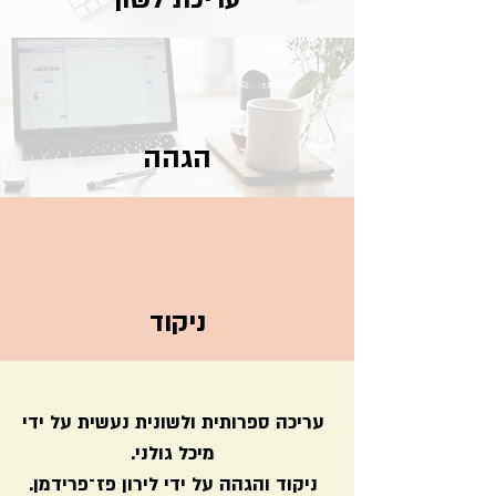
הגהה
ניקוד
עריכה ספרותית ולשונית נעשית על ידי
מיכל גולני.
ניקוד והג
הה על ידי לירון פז־פרידמן.