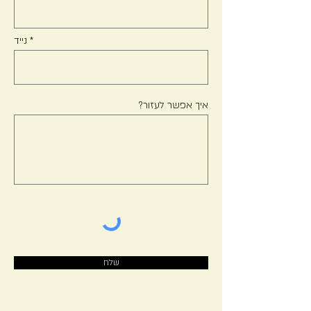
נייד
איך אפשר לעזור?
שלח