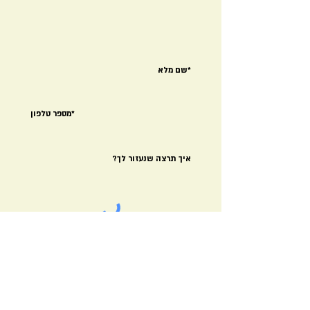
שלח
לצייר אור - ספר שירה