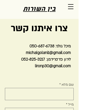
בין השורות
צרו איתנו קשר
מיכל גולני:
050-687-6738
michalgolani1@gmail.com
לירון פז־פרידמן:
052-825-3217
lironp30@gmail.com
שם מלא
מייל